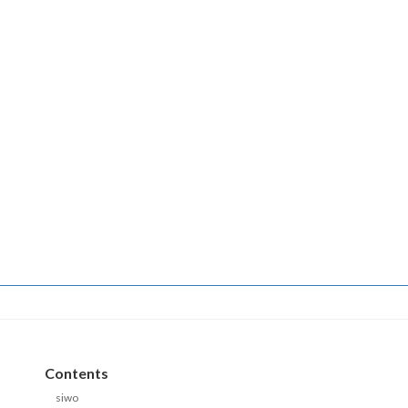
Contents
siwo